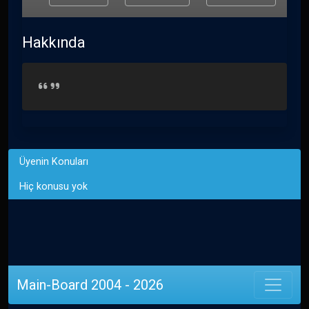
Hakkında
Üyenin Konuları
Hiç konusu yok
Main-Board 2004 - 2026