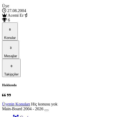
Üye
27.08.2004
Acemi Er
6
0
Konular
3
Mesajlar
0
Takipçiler
Hakkında
Üyenin Konuları
Hiç konusu yok
Main-Board 2004 - 2026