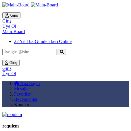
Giriş
Giriş
Üye Ol
Main-Board
22 Yıl 163 Günden beri Online
Giriş
Giriş
Üye Ol
Ana Sayfa
Mesajlar
Favoriler
Beğenilenler
Konular
requiem