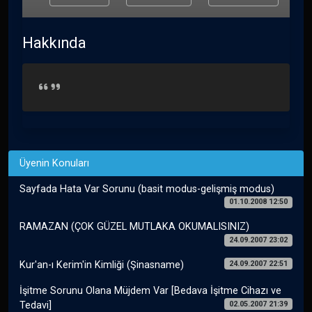
Hakkında
Üyenin Konuları
Sayfada Hata Var Sorunu (basit modus-gelişmiş modus)
01.10.2008 12:50
RAMAZAN (ÇOK GÜZEL MUTLAKA OKUMALISINIZ)
24.09.2007 23:02
24.09.2007 22:51
Kur'an-ı Kerim'in Kimliği (Şinasname)
İşitme Sorunu Olana Müjdem Var [Bedava İşitme Cihazı ve
02.05.2007 21:39
Tedavi]