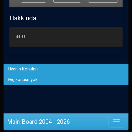
Hakkında
Üyenin Konuları
Hiç konusu yok
Main-Board 2004 - 2026