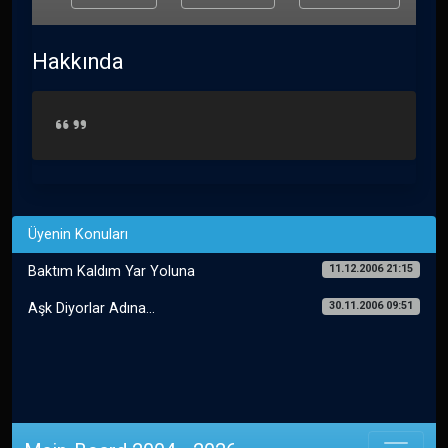
Hakkında
Üyenin Konuları
11.12.2006 21:15
Baktım Kaldım Yar Yoluna
30.11.2006 09:51
Aşk Diyorlar Adına...