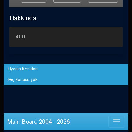
Hakkında
Üyenin Konuları
Hiç konusu yok
Main-Board 2004 - 2026