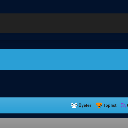
Üyeler
Toplist