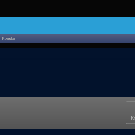
Konular
K