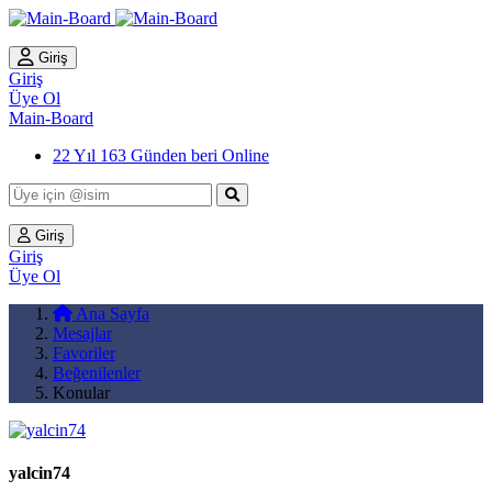
Giriş
Giriş
Üye Ol
Main-Board
22 Yıl 163 Günden beri Online
Giriş
Giriş
Üye Ol
Ana Sayfa
Mesajlar
Favoriler
Beğenilenler
Konular
yalcin74