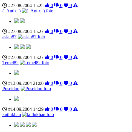
#27.08.2004 15:25
0
0
0
(_Antix_)
#27.08.2004 15:27
0
0
0
aslan87
#27.08.2004 15:27
0
0
0
Temel82
#13.09.2004 21:00
0
0
0
Poseidon
#14.09.2004 14:29
0
0
0
kutlukhan