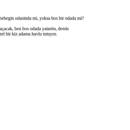
 bebegin odasinda mi, yoksa bos bir odada mi?
kaçacak, ben bos odada yatarim, demis
el bir kiz adama havlu tutuyor.