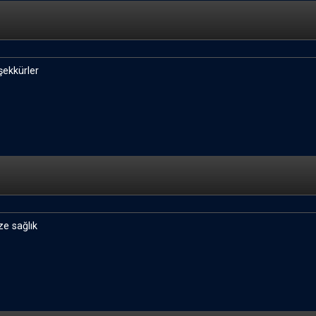
şekkürler
ze sağlık