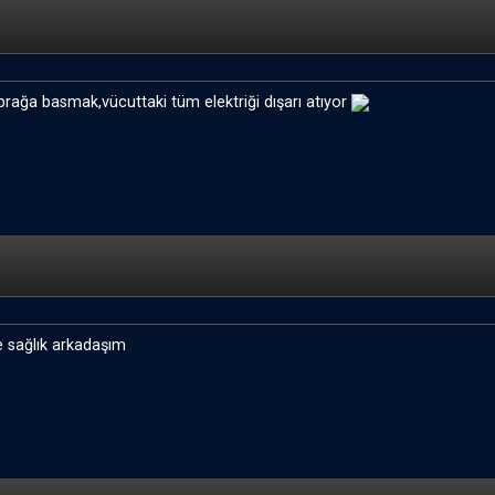
prağa basmak,vücuttaki tüm elektriği dışarı atıyor
e sağlık arkadaşım