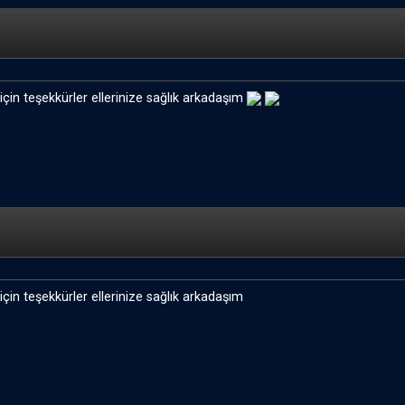
n için teşekkürler ellerinize sağlık arkadaşım
n için teşekkürler ellerinize sağlık arkadaşım