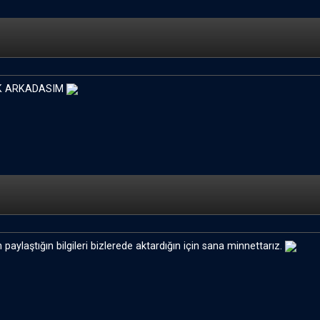
IK ARKADASIM
paylaştığın bilgileri bizlerede aktardığın için sana minnettarız.