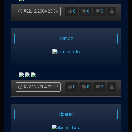
#22.12.2004 23:36
0
0
0
ckmez
#22.12.2004 23:37
0
0
0
alperen