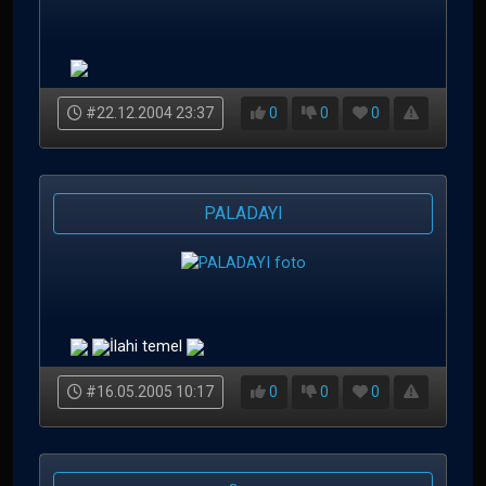
#22.12.2004 23:37
0
0
0
PALADAYI
İlahi temel
#16.05.2005 10:17
0
0
0