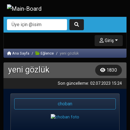
Giriş
Ana Sayfa
Eğlence
yeni gözlük
yeni gözlük
1830
Son güncelleme: 02.07.2023 15:24
choban