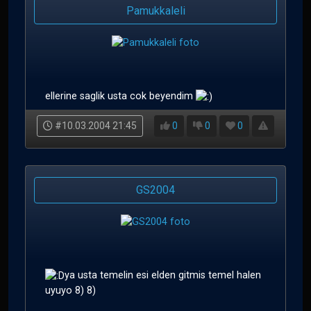
Pamukkaleli
ellerine saglik usta cok beyendim
#10.03.2004 21:45
0
0
0
GS2004
ya usta temelin esi elden gitmis temel halen
uyuyo 8) 8)