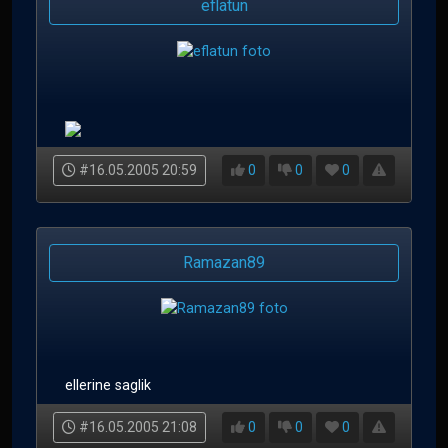
eflatun
#16.05.2005 20:59
0
0
0
Ramazan89
ellerine saglik
#16.05.2005 21:08
0
0
0