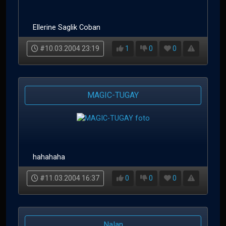
Ellerine Saglik Coban
#10.03.2004 23:19
1
0
0
MAGIC-TUGAY
hahahaha
#11.03.2004 16:37
0
0
0
Nalan