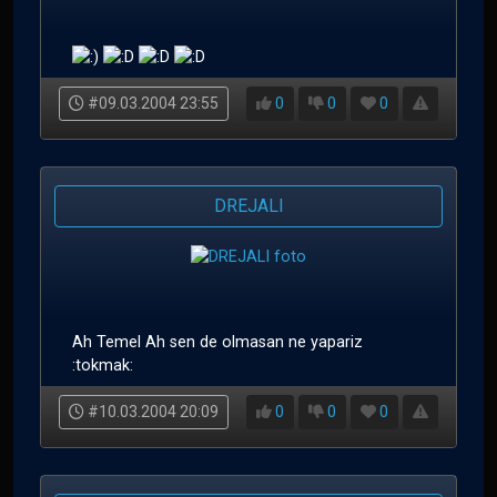
#09.03.2004 23:55
0
0
0
DREJALI
Ah Temel Ah sen de olmasan ne yapariz
:tokmak:
#10.03.2004 20:09
0
0
0