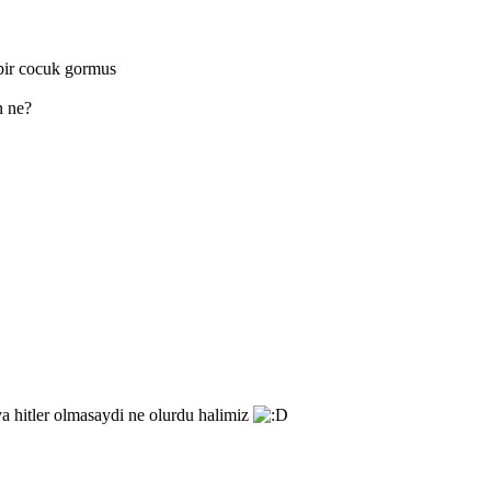
 bir cocuk gormus
n ne?
ya hitler olmasaydi ne olurdu halimiz