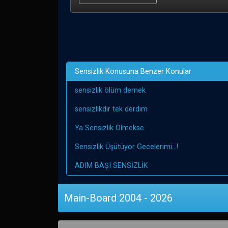
Sensizlik Konusuna Benzer Konular
sensizlik ölüm demek
sensizlikdir tek derdim
Ya Sensizlik Ölmekse
Sensizlik Üşütüyor Gecelerimi...!
ADIM BAŞI SENSİZLİK
Main-Board 2004 - 2026