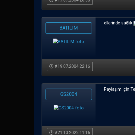
#19.07.2004 20:38
ellerinde sağlık
BATILIM
#19.07.2004 22:16
Paylaşım için Te
GS2004
#21.10.2022 11:16