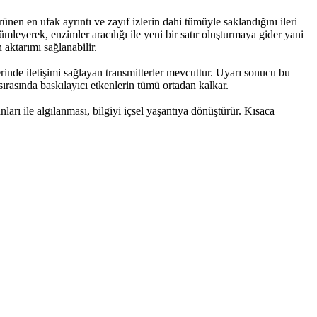
nen en ufak ayrıntı ve zayıf izlerin dahi tümüyle saklandığını ileri
mleyerek, enzimler aracılığı ile yeni bir satır oluşturmaya gider yani
 aktarımı sağlanabilir.
erinde iletişimi sağlayan transmitterler mevcuttur. Uyarı sonucu bu
sırasında baskılayıcı etkenlerin tümü ortadan kalkar.
ı ile algılanması, bilgiyi içsel yaşantıya dönüştürür. Kısaca