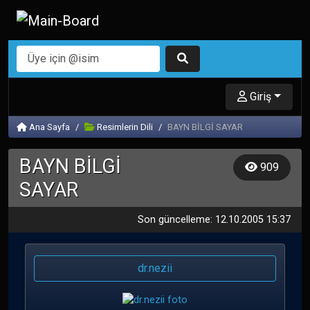
Giriş
Ana Sayfa
Resimlerin Dili
BAYN BİLGİ SAYAR
BAYN BİLGİ
909
SAYAR
Son güncelleme: 12.10.2005 15:37
dr.nezii