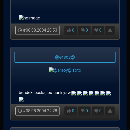
#08.08.2004 20:53
0
0
0
@ersoy@
bendeki baska, bu canli yaw.
#08.08.2004 22:28
0
0
0