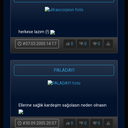
herkese lazım (!)
#07.03.2005 14:17
0
0
0
PALADAYI
Ellerine sağlık kardeşim sağolasın neden olnasın
#30.09.2005 20:07
0
0
0