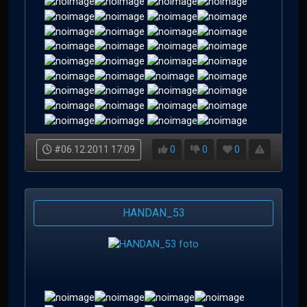
#06.12.2011 17:09
0
0
0
HANDAN_53