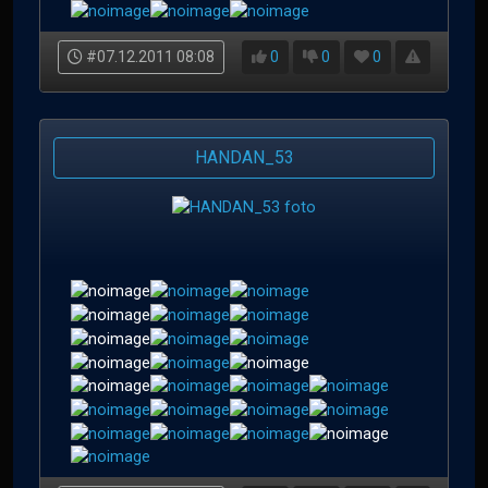
#07.12.2011 08:08
0
0
0
HANDAN_53