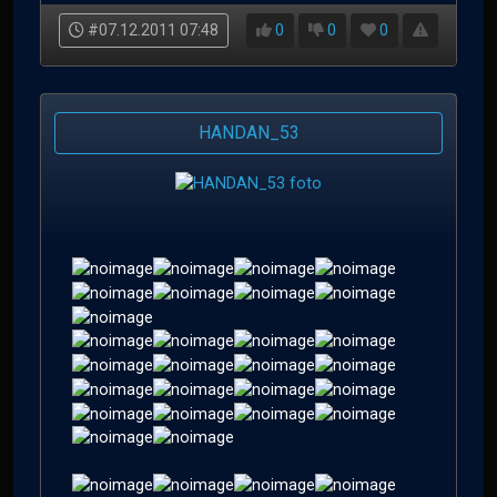
#07.12.2011 07:48
0
0
0
HANDAN_53