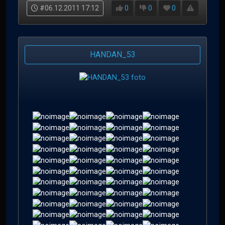
#06.12.2011 17:12
0
0
0
HANDAN_53