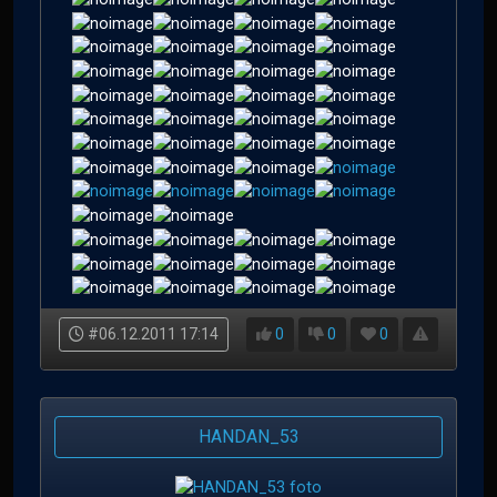
#06.12.2011 17:14
0
0
0
HANDAN_53