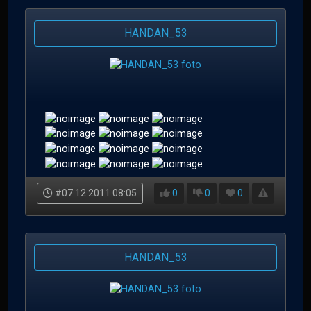
HANDAN_53
#07.12.2011 08:05
0
0
0
HANDAN_53