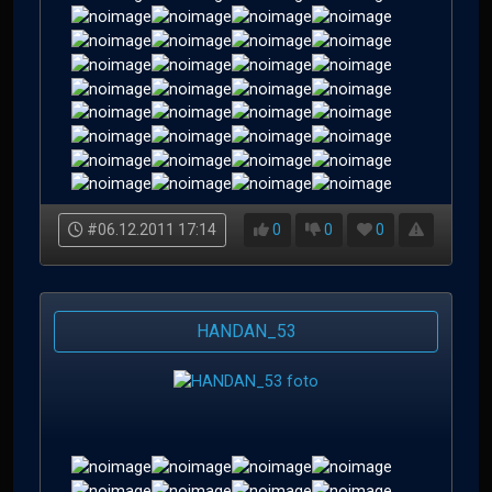
#06.12.2011 17:14
0
0
0
HANDAN_53