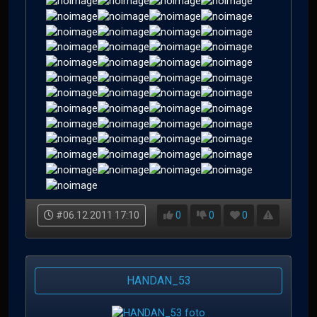
#06.12.2011 17:10
0
0
0
HANDAN_53