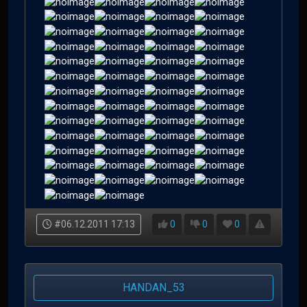
#06.12.2011 17:13
0
0
0
HANDAN_53