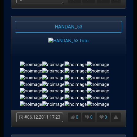
HANDAN_53
#06.12.2011 17:23
0
0
0