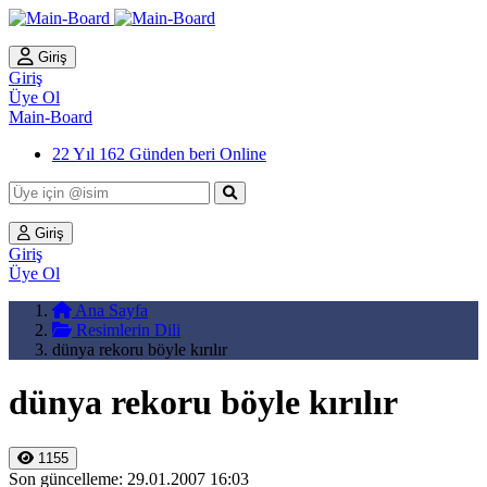
Giriş
Giriş
Üye Ol
Main-Board
22 Yıl 162 Günden beri Online
Giriş
Giriş
Üye Ol
Ana Sayfa
Resimlerin Dili
dünya rekoru böyle kırılır
dünya rekoru böyle kırılır
1155
Son güncelleme: 29.01.2007 16:03