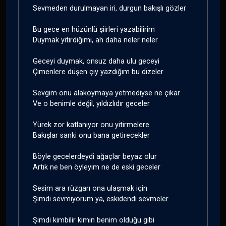
Sevmeden durulmayan iri, durgun bakışlı gözler
Bu gece en hüzünlü şiirleri yazabilirim
Duymak yitirdiğimi, ah daha neler neler
Geceyi duymak, onsuz daha ulu geceyi
Çimenlere düşen çiy yazdığım bu dizeler
Sevgim onu alakoymaya yetmediyse ne çıkar
Ve o benimle değil, yıldızlıdır geceler
Yürek zor katlanıyor onu yitirmelere
Bakışlar sanki onu bana getirecekler
Böyle gecelerdeydi ağaçlar beyaz olur
Artık ne ben öyleyim ne de eski geceler
Sesim ara rüzgarı ona ulaşmak için
Şimdi sevmiyorum ya, eskidendi sevmeler
Şimdi kimbilir kimin benim olduğu gibi