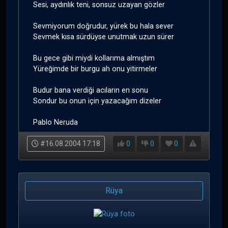
Sesi, aydınlık teni, sonsuz uzayan gözler
Sevmiyorum doğrudur, yürek bu hala sever
Sevmek kısa sürdüyse unutmak uzun sürer
Bu gece gibi miydi kollarıma almıştım
Yüreğimde bir burgu ah onu yitirmeler
Budur bana verdiği acıların en sonu
Sondur bu onun için yazacağım dizeler
Pablo Neruda
#16.08.2004 17:18
0
0
0
Rüya