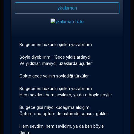
ykalaman
Bu gece en hüzünlü şiirleri yazabilirim
Şöyle diyebilirim : 'Gece yıldızlardaydı
Ve yıldızlar, maviydi, uzaklarda üşürler'
Gökte gece yelinin söylediği türküler
Bu gece en hüzünlü şiirleri yazabilirim
Hem sevdim, hem sevildim, ya da o böyle söyler
Bu gece gibi miydi kucağıma aldığım
Öptüm onu öptüm de üstümde sonsuz gökler
Hem sevdim, hem sevildim, ya da ben böyle
derim