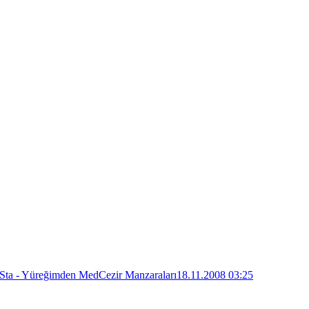
Sta - Yüreğimden MedCezir Manzaraları
18.11.2008 03:25