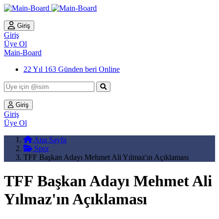
Giriş
Giriş
Üye Ol
Main-Board
22 Yıl 163 Günden beri Online
Giriş
Giriş
Üye Ol
Ana Sayfa
Spor
TFF Başkan Adayı Mehmet Ali Yılmaz'ın Açıklaması
TFF Başkan Adayı Mehmet Ali
Yılmaz'ın Açıklaması