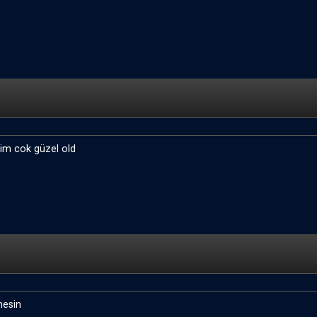
im cok güzel old
mesin