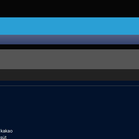
i kakao
süt