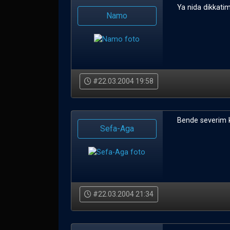
Ya nida dikkatim
Namo
#22.03.2004 19:58
Bende severim ke
Sefa-Aga
#22.03.2004 21:34