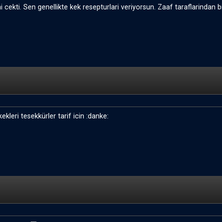
i cekti. Sen genellikte kek resepturlari veriyorsun. Zaaf taraflarindan b
kleri tesekkürler tarif icin :danke: