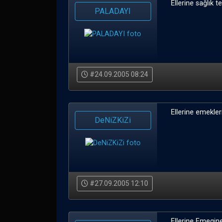
Ellerine sağlık 
PALADAYI
#24.09.2005 08:24
Ellerine emekler
DeNiZKiZi
#27.09.2005 12:10
Ellerine Emegin